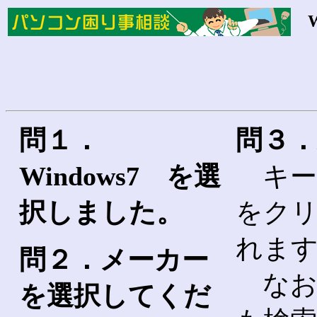
問１．
問３
Windows7 を選
キー
択しました。
をク
れま
問２．メーカー
なお
を選択してくだ