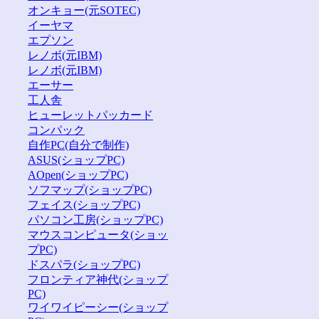
オンキョー(元SOTEC)
イーヤマ
エプソン
レノボ(元IBM)
レノボ(元IBM)
エーサー
工人舎
ヒューレットパッカード
コンパック
自作PC(自分で制作)
ASUS(ショップPC)
AOpen(ショップPC)
ソフマップ(ショップPC)
フェイス(ショップPC)
パソコン工房(ショップPC)
マウスコンピュータ(ショッ
プPC)
ドスパラ(ショップPC)
フロンティア神代(ショップ
PC)
ワイワイピーシー(ショップ