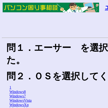
問１．エーサー を選
た。
問２．ＯＳを選択して
1
Windows8
Windows7
WindowsVista
WindowsXp