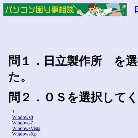
問１．日立製作所 を選
た。
問２．ＯＳを選択して
1
Windows8
Windows7
WindowsVista
WindowsXp