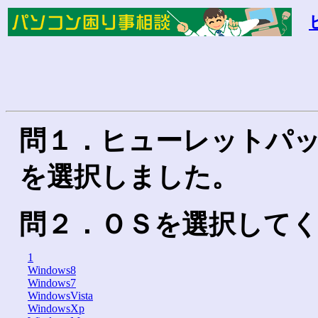
問１．ヒューレットパ
を選択しました。
問２．ＯＳを選択して
1
Windows8
Windows7
WindowsVista
WindowsXp