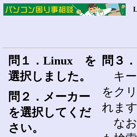
L
問１．Linux を
問３
選択しました。
キー
をク
問２．メーカー
れま
を選択してくだ
なお
さい。