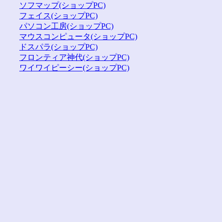
ソフマップ(ショップPC)
フェイス(ショップPC)
パソコン工房(ショップPC)
マウスコンピュータ(ショップPC)
ドスパラ(ショップPC)
フロンティア神代(ショップPC)
ワイワイピーシー(ショップPC)