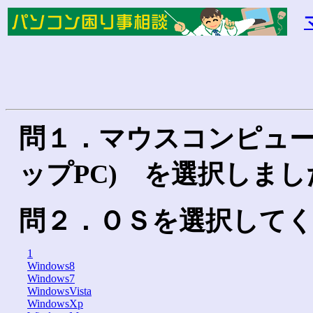
問１．マウスコンピュー
ップPC) を選択しまし
問２．ＯＳを選択して
1
Windows8
Windows7
WindowsVista
WindowsXp